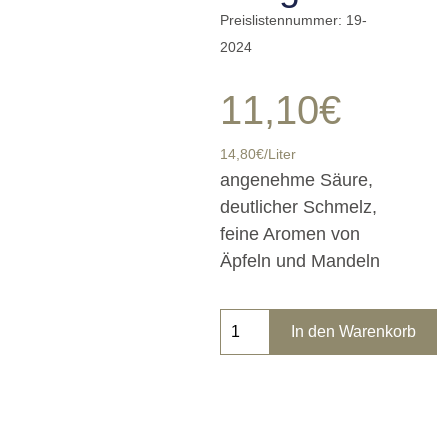
Preislistennummer: 19-
2024
11,10
€
14,80€/Liter
angenehme Säure,
deutlicher Schmelz,
feine Aromen von
Äpfeln und Mandeln
In den Warenkorb