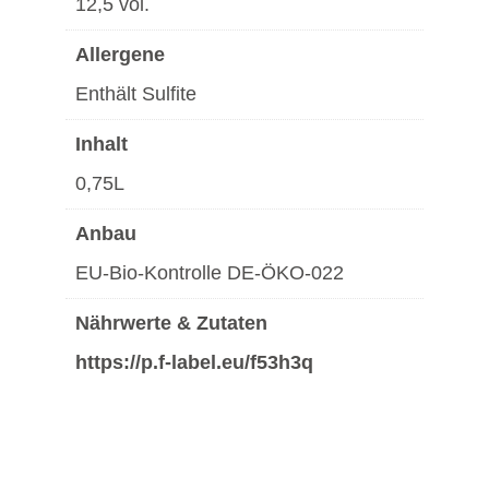
12,5 vol.
Allergene
Enthält Sulfite
Inhalt
0,75L
Anbau
EU-Bio-Kontrolle DE-ÖKO-022
Nährwerte & Zutaten
https://p.f-label.eu/f53h3q