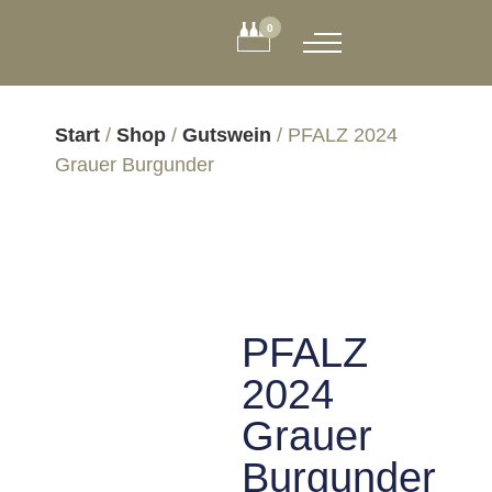
0
Start
/
Shop
/
Gutswein
/ PFALZ 2024
Grauer Burgunder
PFALZ
2024
Grauer
Burgunder