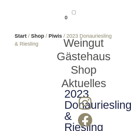
0
Start
/
Shop
/
Piwis
/ 2023 Donauriesling
Weingut
& Riesling
Gästehaus
Shop
Aktuelles
2023
Donaurieslin
&
Riesling