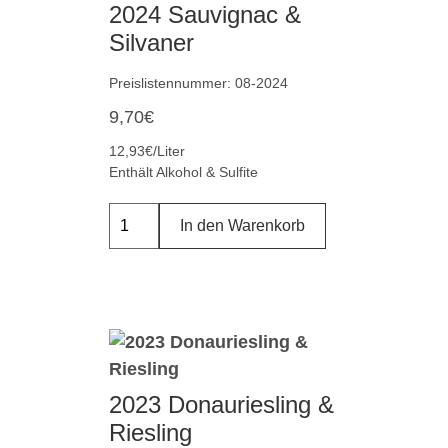
2024 Sauvignac &
Silvaner
Preislistennummer: 08-2024
9,70
€
12,93€/Liter
Enthält Alkohol & Sulfite
In den Warenkorb
2023 Donauriesling &
Riesling